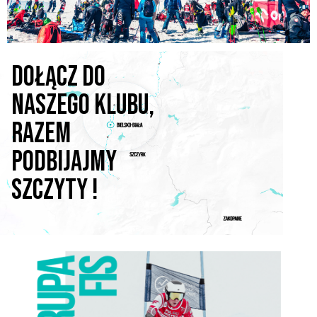
Dołącz do
naszego Klubu,
razem
podbijajmy
szczyty !