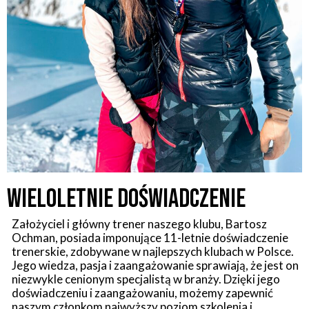
Wieloletnie doświadczenie​
Założyciel i główny trener naszego klubu, Bartosz
Ochman, posiada imponujące 11-letnie doświadczenie
trenerskie, zdobywane w najlepszych klubach w Polsce.
Jego wiedza, pasja i zaangażowanie sprawiają, że jest on
niezwykle cenionym specjalistą w branży. Dzięki jego
doświadczeniu i zaangażowaniu, możemy zapewnić
naszym członkom najwyższy poziom szkolenia i