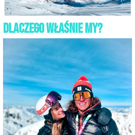
DLACZEGO WŁAŚNIE my?