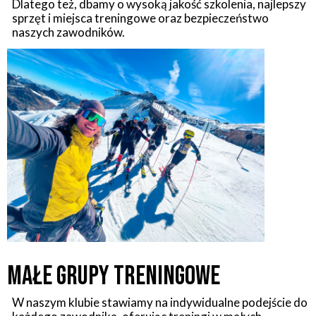
Dlatego też, dbamy o wysoką jakość szkolenia, najlepszy
sprzęt i miejsca treningowe oraz bezpieczeństwo
naszych zawodników.
MAŁE GRUPY TRENINGOWE
W naszym klubie stawiamy na indywidualne podejście do