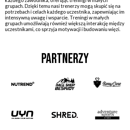
każdego zawodnika, oferując treningi w małych
grupach. Dzięki temu nasi trenerzy mogą skupić się na
potrzebach i celach każdego uczestnika, zapewniając im
intensywną uwagę i wsparcie. Treningi w małych
grupach umożliwiają również większą interakcję między
uczestnikami, co sprzyja motywacji i budowaniu więzi.
PARTNERZY