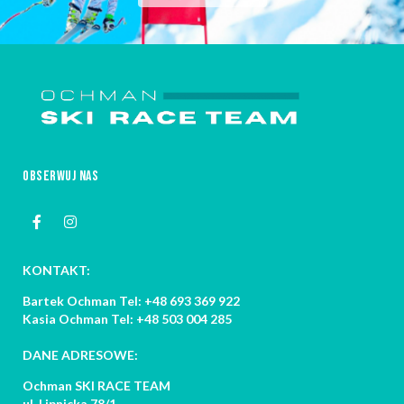
OBSERWUJ NAS
KONTAKT:
Bartek Ochman Tel: +48 693 369 922
Kasia Ochman Tel: +48 503 004 285
DANE ADRESOWE:
Ochman SKI RACE TEAM
ul. Lipnicka 78/1,