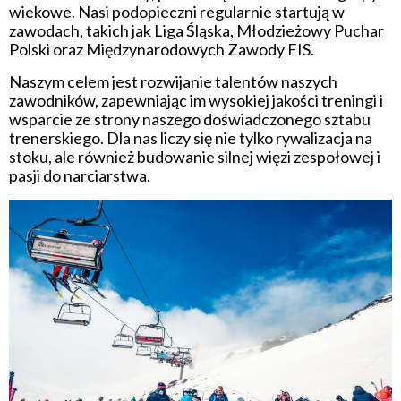
wiekowe. Nasi podopieczni regularnie startują w
zawodach, takich jak Liga Śląska, Młodzieżowy Puchar
Polski oraz Międzynarodowych Zawody FIS.
Naszym celem jest rozwijanie talentów naszych
zawodników, zapewniając im wysokiej jakości treningi i
wsparcie ze strony naszego doświadczonego sztabu
trenerskiego. Dla nas liczy się nie tylko rywalizacja na
stoku, ale również budowanie silnej więzi zespołowej i
pasji do narciarstwa.