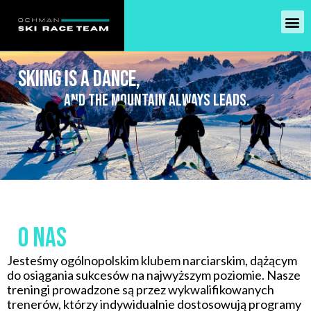
SKIING IS A DANCE,
AND THE MOUNTAIN ALWAYS LEADS.
o nas
Jesteśmy ogólnopolskim klubem narciarskim, dążącym
do osiągania sukcesów na najwyższym poziomie. Nasze
treningi prowadzone są przez wykwalifikowanych
trenerów, którzy indywidualnie dostosowują programy