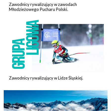
Zawodnicy rywalizujący w zawodach
Młodzieżowego Pucharu Polski.
Zawodnicy rywalizujący w Lidze Śląskiej.