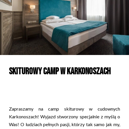
Skiturowy camp w Karkonoszach
31.03.-03.04.2022 r.
Zapraszamy na camp skiturowy w cudownych
Karkonoszach! Wyjazd stworzony specjalnie z myślą o
Was! O ludziach pełnych pasji, kt
ó
rzy tak samo jak my,