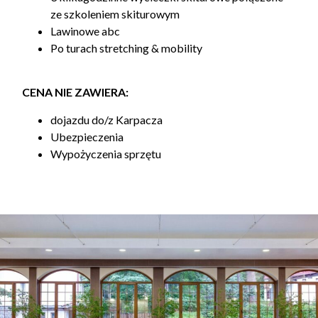
ze szkoleniem skiturowym
Lawinowe abc
Po turach stretching & mobility
CENA NIE ZAWIERA:
dojazdu do/z Karpacza
Ubezpieczenia
Wypożyczenia sprzętu